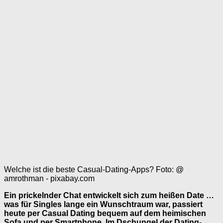
Welche ist die beste Casual-Dating-Apps? Foto: @
amrothman - pixabay.com
Ein prickelnder Chat entwickelt sich zum heißen Date …
was für Singles lange ein Wunschtraum war, passiert
heute per Casual Dating bequem auf dem heimischen
Sofa und per Smartphone. Im Dschungel der Dating-