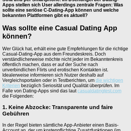
Apps stellen sich User allerdings zentrale Fragen: Was
sollte eine seriöse C-Dating-App können und welche
bekannten Plattformen gibt es aktuell?
Was sollte eine Casual Dating App
können?
Wer Glück hat, erhält eine gute Empfehlungen für die richtige
Casual-Dating-App aus dem Freundeskreis. Doch
verständlicherweise möchte nicht jeder im Bekanntenkreis
öffentlich machen, dass er auf der Suche nach
unverbindlichen Flirts und erotischen Kontakten ist.
Idealerweise informieren sich Nutzer deshalb auf
Vergleichsportalen oder in Testberichten, um
die wichtigen
Kriterien
bezüglich Seriosität und Qualität überprüfen. Im
Falle von Dating-Apps sind das laut
casualdatingtest.com
die Folgenden:
1. Keine Abzocke: Transparente und faire
Gebühren
In der Regel bieten sämtliche App-Anbieter einen Basis-
Account an, der um kostenpflichtige Zusatzfunktionen (im