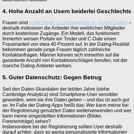
4. Hohe Anzahl an Usern beiderlei Geschlechts
Frauen sind
in der Regel zurückhaltender im Online-Dating
–
deshalb motivieren die Anbieter ihre weiblichen Mitglieder
durch kostenlose Zugänge. Ein Modell, das funktioniert:
Immerhin weisen Portale wir Tinder und C-Date einen
Frauenanteil von etwa 40 Prozent auf. In der Dating-Realität
bekommen gerade junge Frauen täglich zahlreiche
Kontaktanfragen. Männer können sich immerhin auf die
garantierte Anzahl von Kontaktvorschlägen berufen, mit der
manche Dating-Anbieter werben.
5. Guter Datenschutz: Gegen Betrug
Seit den Daten-Skandalen der letzten Jahre (siehe
Cambridge Analytica) sind Smartphone-User sensibler
geworden, wem sie ihre Daten geben – und das ist auch gut
so. Im Falle der Dating-Apps heißt das: Wer kann meine bei
der Registrierung genutzten Daten weiterverwenden und wer
kann meine eingestellten Informationen (Bilder,
Foreneinträge) sehen?
Insbesondere bei der Registrierung sollten User deshalb
darauf achten, dass so wenig personalisierte Informationen