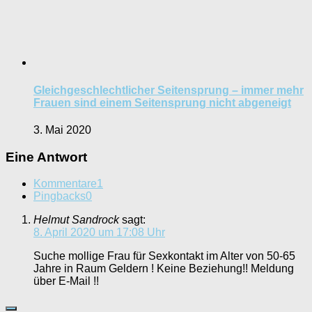
Gleichgeschlechtlicher Seitensprung – immer mehr
Frauen sind einem Seitensprung nicht abgeneigt
3. Mai 2020
Eine Antwort
Kommentare
1
Pingbacks
0
Helmut Sandrock
sagt:
8. April 2020 um 17:08 Uhr
Suche mollige Frau für Sexkontakt im Alter von 50-65
Jahre in Raum Geldern ! Keine Beziehung!! Meldung
über E-Mail !!