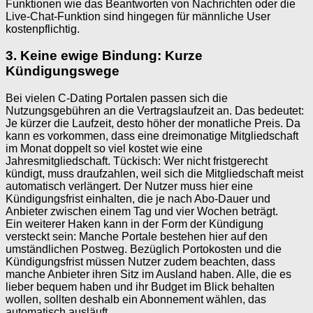
Funktionen wie das Beantworten von Nachrichten oder die
Live-Chat-Funktion sind hingegen für männliche User
kostenpflichtig.
3. Keine ewige Bindung: Kurze
Kündigungswege
Bei vielen C-Dating Portalen passen sich die
Nutzungsgebühren an die Vertragslaufzeit an. Das bedeutet:
Je kürzer die Laufzeit, desto höher der monatliche Preis. Da
kann es vorkommen, dass eine dreimonatige Mitgliedschaft
im Monat doppelt so viel kostet wie eine
Jahresmitgliedschaft. Tückisch: Wer nicht fristgerecht
kündigt, muss draufzahlen, weil sich die Mitgliedschaft meist
automatisch verlängert. Der Nutzer muss hier eine
Kündigungsfrist einhalten, die je nach Abo-Dauer und
Anbieter zwischen einem Tag und vier Wochen beträgt.
Ein weiterer Haken kann in der Form der Kündigung
versteckt sein: Manche Portale bestehen hier auf den
umständlichen Postweg. Bezüglich Portokosten und die
Kündigungsfrist müssen Nutzer zudem beachten, dass
manche Anbieter ihren Sitz im Ausland haben. Alle, die es
lieber bequem haben und ihr Budget im Blick behalten
wollen, sollten deshalb ein Abonnement wählen, das
automatisch ausläuft.