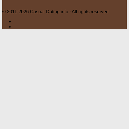
© 2011-2026 Casual-Dating.info · All rights reserved.