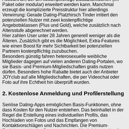
Paket oder modular) erweitert werden kann. Manchmal
erzeugt die komplizierte Preisstruktur hier allerdings
Verwirrung: Gerade Dating-Platzhirsch Tinder irritiert den
potenziellen Nutzer mit zwei kostenpflichtige
Angebotsklassen (Plus und Gold), welche zusätzlich nach
Altersstufe abgerechnet werden.
Hier zahlen User unter 28 Jahren generell weniger als die
Älteren. Zusätzlich gibt es die Möglichkeit, Extra-Features
wie einen Boost für mehr Sichtbarkeit bei potenziellen
Partnern kostenpflichtig zuzubuchen.
Besonders günstig fahren heterosexuelle weibliche
Mitglieder dagegen auf vielen anderen Dating-Portalen, wo
sie Basis- und Premium-Mitgliedschaften gratis nutzen
dürfen. Besonders hohe Rabatte bietet auch der Anbieter
JOYclub auf alle Mitgliedschaften, die per Videochat oder
Foto auf ihre Echtheit hin überprüft wurden.
2. Kostenlose Anmeldung und Profilerstellung
Seriöse Dating-Apps ermöglichen Basis-Funktionen, ohne
dass Kosten für den Nutzer entstehen. Das beinhaltet in der
Regel die Erstellung eines individuellen Profils, das
Hochladen von Fotos und das Empfangen von
Kontaktvorschlägen und Nachrichten. Die Premium-