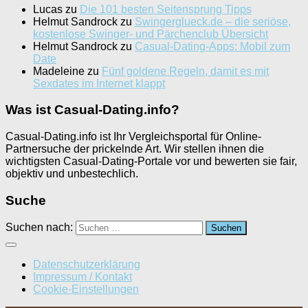
Lucas
zu
Die 101 besten Seitensprung Tipps
Helmut Sandrock
zu
Swingerglueck.de – die seriöse,
kostenlose Swinger- und Pärchenclub Übersicht
Helmut Sandrock
zu
Casual-Dating-Apps: Mobil zum
Date
Madeleine
zu
Fünf goldene Regeln, damit es mit
Sexdates im Internet klappt
Was ist Casual-Dating.info?
Casual-Dating.info ist Ihr Vergleichsportal für Online-
Partnersuche der prickelnde Art. Wir stellen ihnen die
wichtigsten Casual-Dating-Portale vor und bewerten sie fair,
objektiv und unbestechlich.
Suche
Suchen nach:
Datenschutzerklärung
Impressum / Kontakt
Cookie-Einstellungen