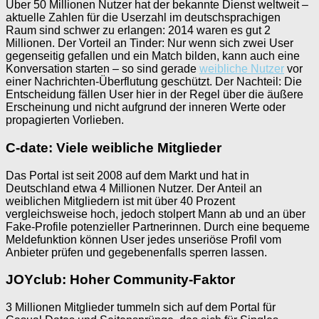
Über 50 Millionen Nutzer hat der bekannte Dienst weltweit –
aktuelle Zahlen für die Userzahl im deutschsprachigen
Raum sind schwer zu erlangen: 2014 waren es gut 2
Millionen. Der Vorteil an Tinder: Nur wenn sich zwei User
gegenseitig gefallen und ein Match bilden, kann auch eine
Konversation starten – so sind gerade
weibliche Nutzer
vor
einer Nachrichten-Überflutung geschützt. Der Nachteil: Die
Entscheidung fällen User hier in der Regel über die äußere
Erscheinung und nicht aufgrund der inneren Werte oder
propagierten Vorlieben.
C-date: Viele weibliche Mitglieder
Das Portal ist seit 2008 auf dem Markt und hat in
Deutschland etwa 4 Millionen Nutzer. Der Anteil an
weiblichen Mitgliedern ist mit über 40 Prozent
vergleichsweise hoch, jedoch stolpert Mann ab und an über
Fake-Profile potenzieller Partnerinnen. Durch eine bequeme
Meldefunktion können User jedes unseriöse Profil vom
Anbieter prüfen und gegebenenfalls sperren lassen.
JOYclub: Hoher Community-Faktor
3 Millionen Mitglieder tummeln sich auf dem Portal für