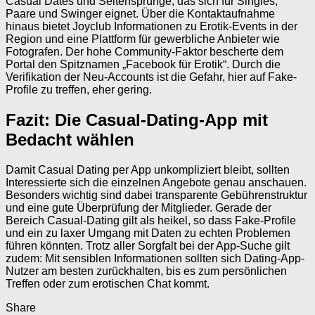
Casual Dates und Seitensprünge, das sich für Singles,
Paare und Swinger eignet. Über die Kontaktaufnahme
hinaus bietet Joyclub Informationen zu Erotik-Events in der
Region und eine Plattform für gewerbliche Anbieter wie
Fotografen. Der hohe Community-Faktor bescherte dem
Portal den Spitznamen „Facebook für Erotik“. Durch die
Verifikation der Neu-Accounts ist die Gefahr, hier auf Fake-
Profile zu treffen, eher gering.
Fazit: Die Casual-Dating-App mit
Bedacht wählen
Damit Casual Dating per App unkompliziert bleibt, sollten
Interessierte sich die einzelnen Angebote genau anschauen.
Besonders wichtig sind dabei transparente Gebührenstruktur
und eine gute Überprüfung der Mitglieder. Gerade der
Bereich Casual-Dating gilt als heikel, so dass Fake-Profile
und ein zu laxer Umgang mit Daten zu echten Problemen
führen könnten. Trotz aller Sorgfalt bei der App-Suche gilt
zudem: Mit sensiblen Informationen sollten sich Dating-App-
Nutzer am besten zurückhalten, bis es zum persönlichen
Treffen oder zum erotischen Chat kommt.
Share