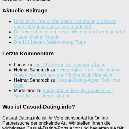
Aktuelle Beiträge
Distanz vs. Treue: Wie deine Beziehung die Reise
übersteht (ohne dass einer fremdgeht)
Die feinen Linien der Treue: Wo beginnt Fremdgehen?
Casual-Dating Regeln
Die 101 besten Seitensprung Tipps
Letzte Kommentare
Lucas
zu
Die 101 besten Seitensprung Tipps
Helmut Sandrock
zu
Swingerglueck.de – die seriöse,
kostenlose Swinger- und Pärchenclub Übersicht
Helmut Sandrock
zu
Casual-Dating-Apps: Mobil zum
Date
Madeleine
zu
Fünf goldene Regeln, damit es mit
Sexdates im Internet klappt
Was ist Casual-Dating.info?
Casual-Dating.info ist Ihr Vergleichsportal für Online-
Partnersuche der prickelnde Art. Wir stellen ihnen die
wichtigsten Casual-Dating-Portale vor und bewerten sie fair,