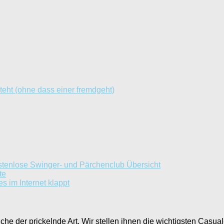
teht (ohne dass einer fremdgeht)
ostenlose Swinger- und Pärchenclub Übersicht
te
s im Internet klappt
uche der prickelnde Art. Wir stellen ihnen die wichtigsten Casual