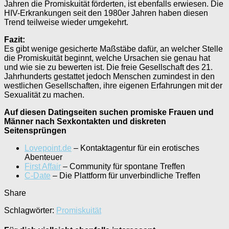
Jahren die Promiskuität förderten, ist ebenfalls erwiesen. Die
HIV-Erkrankungen seit den 1980er Jahren haben diesen
Trend teilweise wieder umgekehrt.
Fazit:
Es gibt wenige gesicherte Maßstäbe dafür, an welcher Stelle
die Promiskuität beginnt, welche Ursachen sie genau hat
und wie sie zu bewerten ist. Die freie Gesellschaft des 21.
Jahrhunderts gestattet jedoch Menschen zumindest in den
westlichen Gesellschaften, ihre eigenen Erfahrungen mit der
Sexualität zu machen.
Auf diesen Datingseiten suchen promiske Frauen und
Männer nach Sexkontakten und diskreten
Seitensprüngen
Lovepoint.de
– Kontaktagentur für ein erotisches
Abenteuer
First Affair
– Community für spontane Treffen
C-Date
– Die Plattform für unverbindliche Treffen
Share
Schlagwörter:
Promiskuität