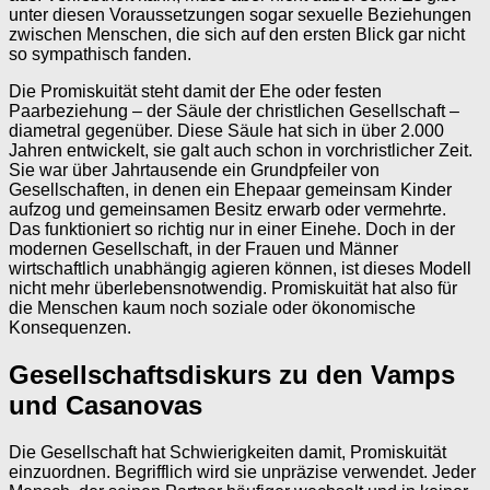
unter diesen Voraussetzungen sogar sexuelle Beziehungen
zwischen Menschen, die sich auf den ersten Blick gar nicht
so sympathisch fanden.
Die Promiskuität steht damit der Ehe oder festen
Paarbeziehung – der Säule der christlichen Gesellschaft –
diametral gegenüber. Diese Säule hat sich in über 2.000
Jahren entwickelt, sie galt auch schon in vorchristlicher Zeit.
Sie war über Jahrtausende ein Grundpfeiler von
Gesellschaften, in denen ein Ehepaar gemeinsam Kinder
aufzog und gemeinsamen Besitz erwarb oder vermehrte.
Das funktioniert so richtig nur in einer Einehe. Doch in der
modernen Gesellschaft, in der Frauen und Männer
wirtschaftlich unabhängig agieren können, ist dieses Modell
nicht mehr überlebensnotwendig. Promiskuität hat also für
die Menschen kaum noch soziale oder ökonomische
Konsequenzen.
Gesellschaftsdiskurs zu den Vamps
und Casanovas
Die Gesellschaft hat Schwierigkeiten damit, Promiskuität
einzuordnen. Begrifflich wird sie unpräzise verwendet. Jeder