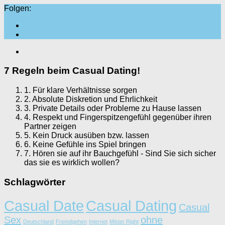
Folgen:
7 Regeln beim Casual Dating!
1. Für klare Verhältnisse sorgen
2. Absolute Diskretion und Ehrlichkeit
3. Private Details oder Probleme zu Hause lassen
4. Respekt und Fingerspitzengefühl gegenüber ihren
Partner zeigen
5. Kein Druck ausüben bzw. lassen
6. Keine Gefühle ins Spiel bringen
7. Hören sie auf ihr Bauchgefühl - Sind Sie sich sicher
das sie es wirklich wollen?
Schlagwörter
Casual Date
Casual Dating
Casual
Sex
ohne
Deutschland
Fremdgehen
Internet
Mister Right