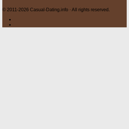
© 2011-2026 Casual-Dating.info · All rights reserved.