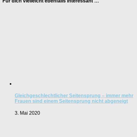
Für dich vielleicht ebenfalls interessant …
Gleichgeschlechtlicher Seitensprung – immer mehr
Frauen sind einem Seitensprung nicht abgeneigt
3. Mai 2020