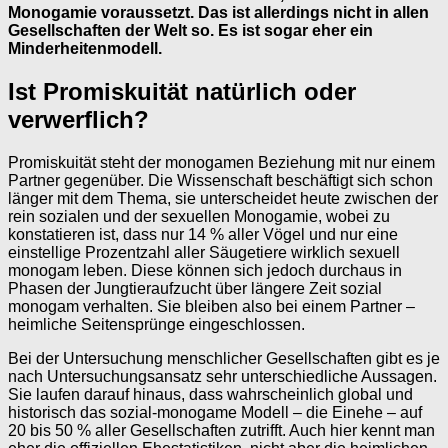
Monogamie voraussetzt. Das ist allerdings nicht in allen
Gesellschaften der Welt so. Es ist sogar eher ein
Minderheitenmodell.
Ist Promiskuität natürlich oder
verwerflich?
Promiskuität steht der monogamen Beziehung mit nur einem
Partner gegenüber. Die Wissenschaft beschäftigt sich schon
länger mit dem Thema, sie unterscheidet heute zwischen der
rein sozialen und der sexuellen Monogamie, wobei zu
konstatieren ist, dass nur 14 % aller Vögel und nur eine
einstellige Prozentzahl aller Säugetiere wirklich sexuell
monogam leben. Diese können sich jedoch durchaus in
Phasen der Jungtieraufzucht über längere Zeit sozial
monogam verhalten. Sie bleiben also bei einem Partner –
heimliche Seitensprünge eingeschlossen.
Bei der Untersuchung menschlicher Gesellschaften gibt es je
nach Untersuchungsansatz sehr unterschiedliche Aussagen.
Sie laufen darauf hinaus, dass wahrscheinlich global und
historisch das sozial-monogame Modell – die Einehe – auf
20 bis 50 % aller Gesellschaften zutrifft. Auch hier kennt man